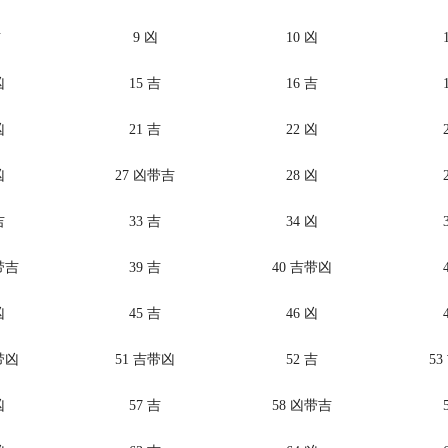
吉
9 凶
10 凶
凶
15 吉
16 吉
凶
21 吉
22 凶
凶
27 凶带吉
28 凶
吉
33 吉
34 凶
带吉
39 吉
40 吉带凶
凶
45 吉
46 凶
带凶
51 吉带凶
52 吉
5
凶
57 吉
58 凶带吉