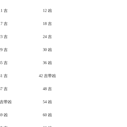
11 吉
12 凶
17 吉
18 吉
23 吉
24 吉
29 吉
30 凶
35 吉
36 凶
41 吉
42 吉带凶
47 吉
48 吉
3 吉带凶
54 凶
59 凶
60 凶