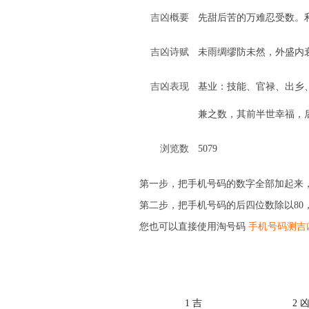
吉凶概要
先甜后苦的万难忍受数。
吉凶诗赋
未雨绸缪防未然，外盛内
吉凶表现
基业：技能、官禄、出乡
兼之数，其前半世幸福，
浏览数
5079
第一步，把手机号码的数字全部加起来，
第二步，把手机号码的后四位数除以80
您也可以直接使用淘号码
手机号码测吉
1 吉
2 