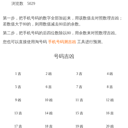
浏览数
5029
第一步，把手机号码的数字全部加起来，用该数值去对照数理吉凶；
若数值大于80的，则用数值减去80后的余数。
第二步，把手机号码的后四位数除以80，用余数来对照数理吉凶。
您也可以直接使用淘号码
手机号码测吉凶
工具进行预测。
号码吉凶
1 吉
2 凶
3 吉
4 凶
5 吉
6 吉
7 吉
8 吉
9 凶
10 凶
11 吉
12 凶
13 吉
14 凶
15 吉
16 吉
17 吉
18 吉
19 凶
20 凶