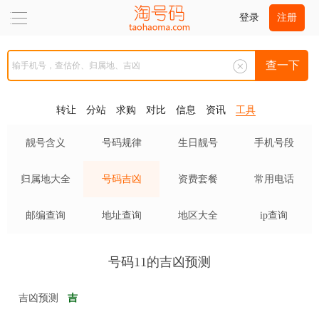
登录
注册
查一下
转让
分站
求购
对比
信息
资讯
工具
靓号含义
号码规律
生日靓号
手机号段
归属地大全
号码吉凶
资费套餐
常用电话
邮编查询
地址查询
地区大全
ip查询
号码11的吉凶预测
吉凶预测
吉