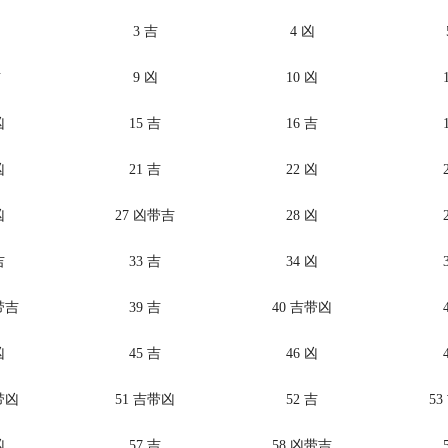
凶
3 吉
4 凶
吉
9 凶
10 凶
凶
15 吉
16 吉
凶
21 吉
22 凶
凶
27 凶带吉
28 凶
吉
33 吉
34 凶
带吉
39 吉
40 吉带凶
凶
45 吉
46 凶
带凶
51 吉带凶
52 吉
5
凶
57 吉
58 凶带吉