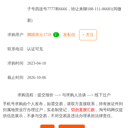
子号四连号7777和6666，转让来聊188-111-86681(同微
新)
求购用户
脚踏祥云1718
发私信
+ 关注
V
联系电话
认证可见
求购时间
2023-04-10
截止时间
2026-10-06
求购流程：提交报价 —>
与求购人洽谈
—>
线下过户
手机号求购由个人发布，如需交易，请双方直接联系，持有效证件到
归属地营业厅办理过户，实名制登记，
切勿直接汇款
，淘号码网仅提
供信息展示，不参与交易，不对交易及违法办理承担法律责任。