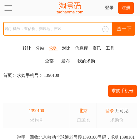
登录
注册
查一下
转让
分站
求购
对比
信息库
资讯
工具
全部
发布
我的求购
首页
>
求购手机号
>
1390100
求购手机号
1390100
北京
登录
后可见
求购号
归属地
求购价
说明
回收北京移动全球通老号段1390100号码，求购1390101