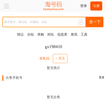
登录
注册
查一下
转让
分站
求购
对比
信息库
资讯
工具
gx198410
发私信
+ 关注
暂无简介
更多
出售手机号
暂无出售