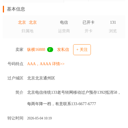
基本信息
北京
北京
电信
已开卡
131
归属地
运营商
开卡
浏览
卖家
纵横16888
发私信
+ 关注
V
号码特点
AAA，AAAA 详情>>
过户城区
北京北京通州区
简介
北京电信传统133老号转网移动过户预存1392抵消58，
每两年降一档，有意联系133-6677-6777
转让时间
2026-05-04 10:19