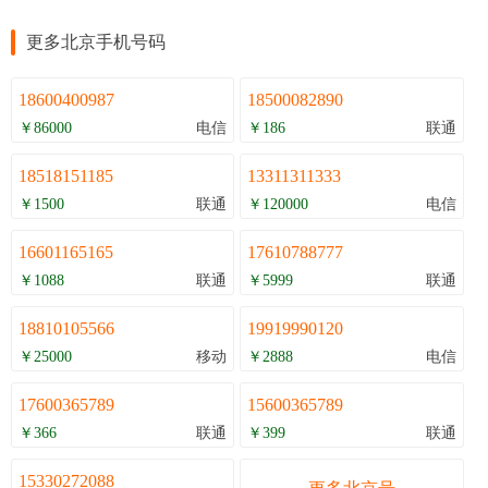
更多北京手机号码
18600400987
18500082890
￥86000
电信
￥186
联通
18518151185
13311311333
￥1500
联通
￥120000
电信
16601165165
17610788777
￥1088
联通
￥5999
联通
18810105566
19919990120
￥25000
移动
￥2888
电信
17600365789
15600365789
￥366
联通
￥399
联通
15330272088