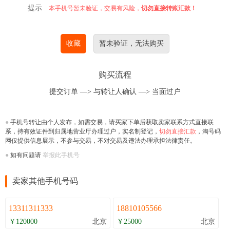
提示
本手机号暂未验证，交易有风险，
切勿直接转账汇款！
收藏
暂未验证，无法购买
购买流程
提交订单 —>
与转让人确认
—>
当面过户
●
手机号转让由个人发布，如需交易，请买家下单后获取卖家联系方式直接联
系，持有效证件到归属地营业厅办理过户，实名制登记，
切勿直接汇款
，淘号码
网仅提供信息展示，不参与交易，不对交易及违法办理承担法律责任。
●
如有问题请
举报此手机号
卖家其他手机号码
13311311333
18810105566
￥120000
北京
￥25000
北京