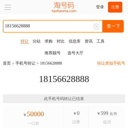
登录
注册
查一下
转让
分站
求购
对比
信息库
资讯
工具
推荐靓号
选号大厅
首页
>
手机号转让
>
18156628888
转让类似手机号
18156628888
此手机号码转让已结束
50000
0
599
￥
￥
元/月
￥
话费
低消
一口价