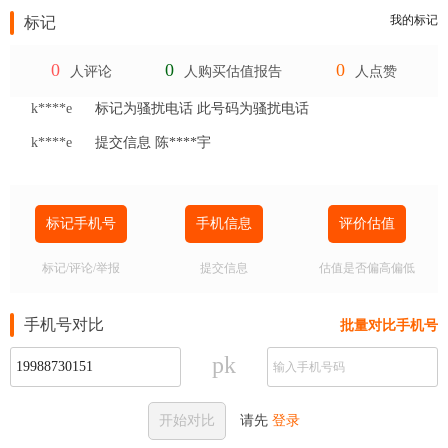
我的标记
标记
0
0
0
人评论
人购买估值报告
人点赞
k****e
标记为骚扰电话 此号码为骚扰电话
k****e
提交信息 陈****宇
标记手机号
手机信息
评价估值
标记/评论/举报
提交信息
估值是否偏高偏低
手机号对比
批量对比手机号
pk
开始对比
请先
登录