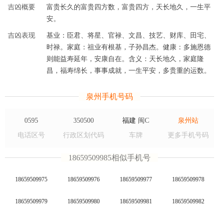
吉凶概要
富贵长久的富贵四方数，富贵四方，天长地久，一生平
安。
吉凶表现
基业：臣君、将星、官禄、文昌、技艺、财库、田宅、
时禄。家庭：祖业有根基，子孙昌杰。健康：多施恩德
则能益寿延年，安康自在。含义：天长地久，家庭隆
昌，福寿绵长，事事成就，一生平安，多贵重的运数。
泉州手机号码
0595
350500
福建
闽C
泉州站
电话区号
行政区划代码
车牌
更多手机号码
18659509985相似手机号
18659509975
18659509976
18659509977
18659509978
18659509979
18659509980
18659509981
18659509982