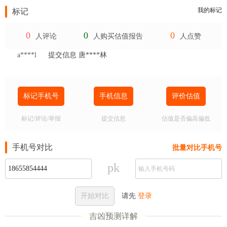
我的标记
标记
0
0
0
人评论
人购买估值报告
人点赞
a****l
提交信息 唐****林
标记手机号
手机信息
评价估值
标记/评论/举报
提交信息
估值是否偏高偏低
手机号对比
批量对比手机号
pk
开始对比
请先
登录
吉凶预测详解