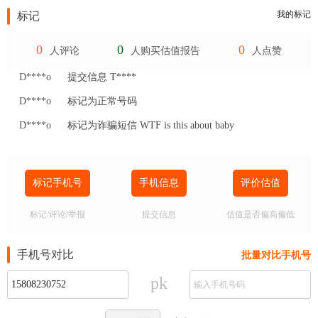
我的标记
标记
0
0
0
人评论
人购买估值报告
人点赞
D****o
提交信息 T****
D****o
标记为正常号码
D****o
标记为诈骗短信 WTF is this about baby
标记手机号
手机信息
评价估值
标记/评论/举报
提交信息
估值是否偏高偏低
手机号对比
批量对比手机号
pk