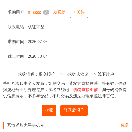
求购用户
jjjjkkkk
发私信
+ 关注
V
联系电话
认证可见
求购时间
2026-07-06
截止时间
2026-10-04
求购流程：提交报价 —>
与求购人洽谈
—>
线下过户
手机号求购由个人发布，如需交易，请双方直接联系，持有效证件到
归属地营业厅办理过户，实名制登记，
切勿直接汇款
，淘号码网仅提
供信息展示，不参与交易，不对交易及违法办理承担法律责任。
收藏
登录后报价
其他求购天津手机号
更多