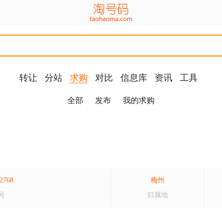
转让
分站
求购
对比
信息库
资讯
工具
全部
发布
我的求购
2768
梅州
号
归属地