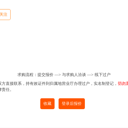
 关注
求购流程：提交报价 —>
与求购人洽谈
—>
线下过户
双方直接联系，持有效证件到归属地营业厅办理过户，实名制登记，
切勿
律责任。
收藏
登录后报价