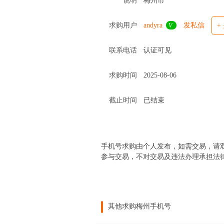
说明
梅州市
求购用户
andyra
发私信
+
V
联系电话
认证可见
求购时间
2025-08-06
截止时间
已结束
手机号求购由个人发布，如需交易，请
参与交易，不对交易及违法办理承担法
其他求购梅州手机号