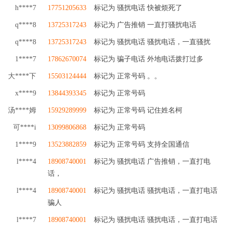
h****7
17751205633
标记为 骚扰电话 快被烦死了
q****8
13725317243
标记为 广告推销 一直打骚扰电话
q****8
13725317243
标记为 骚扰电话 骚扰电话，一直骚扰
1****7
17862670074
标记为 骗子电话 外地电话拨打过多
大****下
15503124444
标记为 正常号码 。。
x****9
13844393345
标记为 正常号码
汤****姆
15929289999
标记为 正常号码 记住姓名柯
可****i
13099806868
标记为 正常号码
1****9
13523882859
标记为 正常号码 支持全国通信
l****4
18908740001
标记为 骚扰电话 广告推销，一直打电
话，
l****4
18908740001
标记为 骚扰电话 骚扰电话，一直打电话
骗人
l****7
18908740001
标记为 骚扰电话 骚扰电话，一直打电话