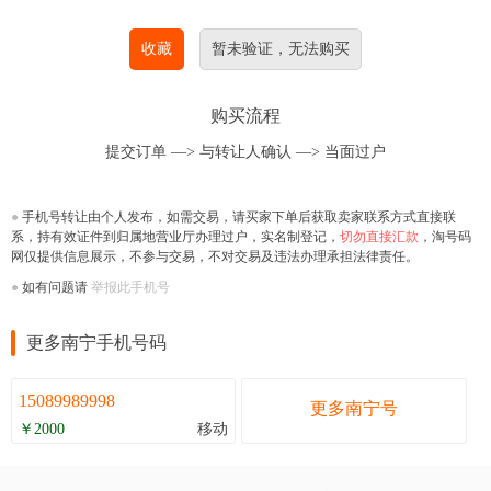
收藏
暂未验证，无法购买
购买流程
提交订单 —>
与转让人确认
—>
当面过户
●
手机号转让由个人发布，如需交易，请买家下单后获取卖家联系方式直接联
系，持有效证件到归属地营业厅办理过户，实名制登记，
切勿直接汇款
，淘号码
网仅提供信息展示，不参与交易，不对交易及违法办理承担法律责任。
●
如有问题请
举报此手机号
更多南宁手机号码
15089989998
更多南宁号
￥2000
移动