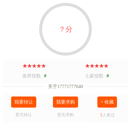
？分
#
#
推荐指数
土豪指数
关于17771777640
我要转让
我要求购
+ 收藏
1
暂无转让
暂无求购
人查过