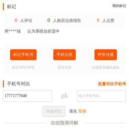
我的标记
标记
0
0
0
人评论
人购买估值报告
人点赞
两****城
认为系统估价适中
标记手机号
手机信息
评价估值
标记/评论/举报
提交信息
估值是否偏高偏低
手机号对比
批量对比手机号
pk
开始对比
请先
登录
吉凶预测详解