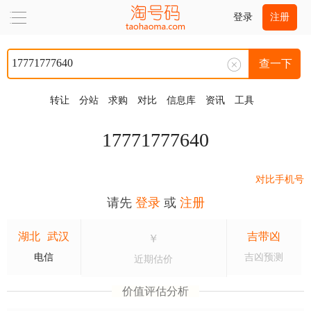
登录
注册
查一下
转让
分站
求购
对比
信息库
资讯
工具
17771777640
对比手机号
请先
登录
或
注册
湖北
武汉
吉带凶
￥
电信
吉凶预测
近期估价
价值评估分析