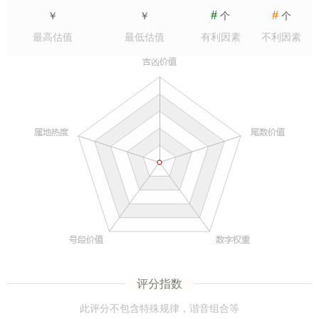
#
#
￥
￥
个
个
最高估值
最低估值
有利因素
不利因素
评分指数
此评分不包含特殊规律，谐音组合等