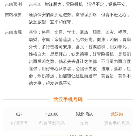
吉凶预测
吉带凶
智谋胆力，冒险投机，沉浮不定，退保平安。
吉凶概要
谨慎保安的豪胆迈进数。富智谋胆略，但含不逊之心，
缺乏威望，宜平和保守。
吉凶表现
基业：将星、文昌、学士、豪杰、胆量、凶灾、祸厄、
劫财。家庭：亲情疏淡，兄弟分离。健康：凶病，胃病
外伤，多行善者可安康。含义：智谋超群，胆力非凡，
性格自大，易受抨击，缺乏德望，好冒险投机，是属初
吉而后凶之数。倘若失去谦让之美德，不自量力而自傲
逞强，用好奇心从事者，必陷于失败，遭难，孤独，短
命，刑伤等运，如能谦让处世而退守，莫冒进，莫作不
德之事，得发达保平安
武汉手机号码
027
420100
湖北
鄂A
武汉站
电话区号
行政区划代码
车牌
更多手机号码